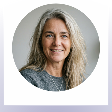
Mary Been
ABeen Projecten