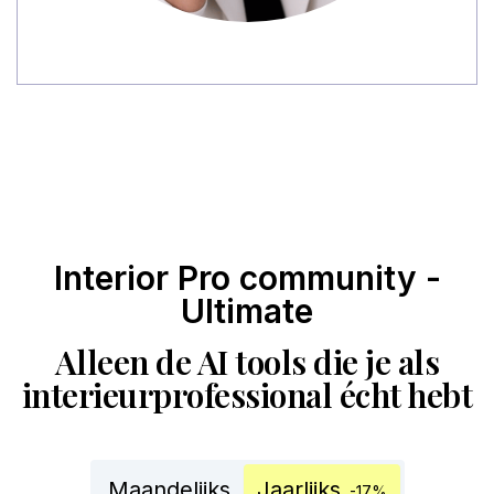
Interior Pro community -
Ultimate
Alleen de AI tools die je als
interieurprofessional écht hebt
Maandelijks
Jaarlijks
-17%