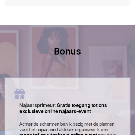
Bonus
Najaarsprimeur:
Gratis toegang tot ons
exclusieve online najaars-event
Achter de schermen ben ik bezig met de plannen
voor het najaar: eind oktober organiseer ik een
mega tof en uitgebreid online event
met bizar