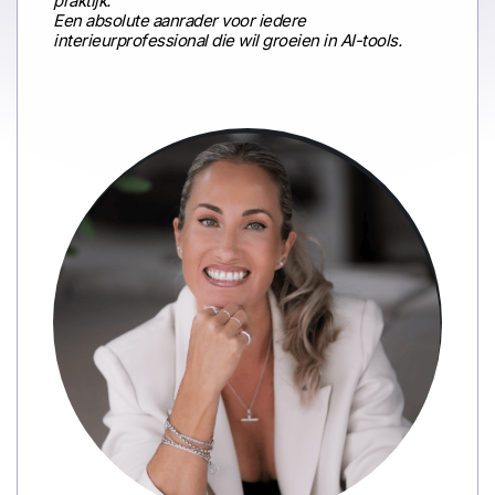
praktijk.
Een absolute aanrader voor iedere
interieurprofessional die wil groeien in AI-tools.
Felice Stahlie
Interieurarchitect