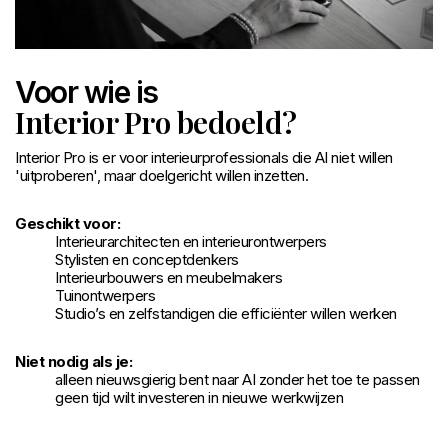
Voor wie is
Interior Pro bedoeld?
Interior Pro is er voor interieurprofessionals die AI niet willen
'uitproberen', maar doelgericht willen inzetten.
Geschikt voor:
Interieurarchitecten en interieurontwerpers
Stylisten en conceptdenkers
Interieurbouwers en meubelmakers
Tuinontwerpers
Studio’s en zelfstandigen die efficiënter willen werken
Niet nodig als je:
alleen nieuwsgierig bent naar AI zonder het toe te passen
geen tijd wilt investeren in nieuwe werkwijzen