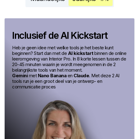
Inclusief de AI Kickstart
Heb je geen idee met welke tools je het beste kunt
beginnen? Start dan met de
AI kickstart
binnen de online
leeromgeving van Interior Pro. In 8 korte lessen tussen de
20-45 minuten waarin je wordt meegenomen in de 2
belangrijkste tools van het moment.
Gemini
met
Nano Banana
en
Claude
. Met deze 2 AI
tools run je een groot deel van je ontwerp- en
communicatie proces