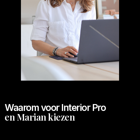
Waarom voor Interior Pro
en Marian kiezen
Marian werkt al 26 jaar als interieurontwerper en traint sinds 2010
professionals in SketchUp en visualisatie. Ze begrijpt precies