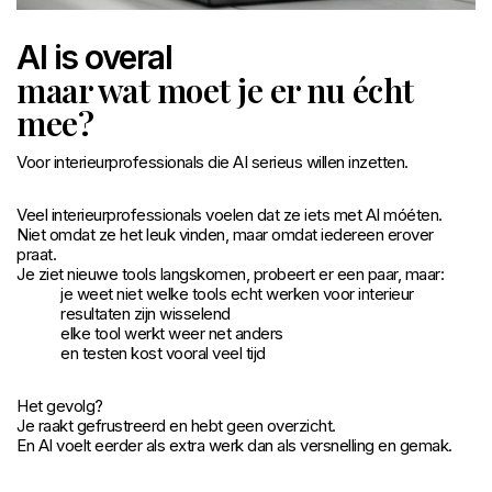
AI is overal
maar wat moet je er nu écht
mee?
Voor interieurprofessionals die AI serieus willen inzetten.
Veel interieurprofessionals voelen dat ze iets met AI móéten.
Niet omdat ze het leuk vinden, maar omdat iedereen erover
praat.
Je ziet nieuwe tools langskomen, probeert er een paar, maar:
je weet niet welke tools echt werken voor interieur
resultaten zijn wisselend
elke tool werkt weer net anders
en testen kost vooral veel tijd
Het gevolg?
Je raakt gefrustreerd en hebt geen overzicht.
En AI voelt eerder als extra werk dan als versnelling en gemak.