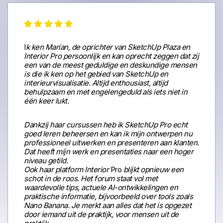
I
k ken Marian, de oprichter van SketchUp Plaza en
Interior Pro persoonlijk en kan oprecht zeggen dat zij
een van de meest geduldige en deskundige mensen
is die ik ken op het gebied van SketchUp en
interieurvisualisatie. Altijd enthousiast, altijd
behulpzaam en met engelengeduld als iets niet in
één keer lukt.
Dankzij haar cursussen heb ik SketchUp Pro echt
goed leren beheersen en kan ik mijn ontwerpen nu
professioneel uitwerken en presenteren aan klanten.
Dat heeft mijn werk en presentaties naar een hoger
niveau getild.
Ook haar platform Interior
Pro
blijkt opnieuw een
schot in de roos. Het forum staat vol met
waardevolle tips, actuele AI-ontwikkelingen en
praktische informatie, bijvoorbeeld over tools zoals
Nano Banana. Je merkt aan alles dat het is opgezet
door iemand uit de praktijk, voor mensen uit de