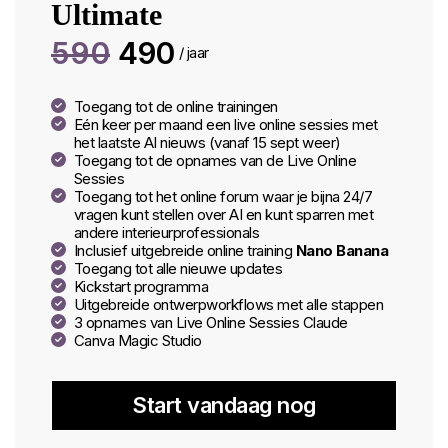
Ultimate
590
490
/ jaar
Toegang tot de online trainingen
Eén keer per maand een live online sessies met
het laatste AI nieuws (vanaf 15 sept weer)
Toegang tot de opnames van de Live Online
Sessies
Toegang tot het online forum waar je bijna 24/7
vragen kunt stellen over AI en kunt sparren met
andere interieurprofessionals
Inclusief uitgebreide online training
Nano Banana
Toegang tot alle nieuwe updates
Kickstart programma
Uitgebreide ontwerpworkflows met alle stappen
3 opnames van Live Online Sessies Claude
Canva Magic Studio
Start vandaag nog