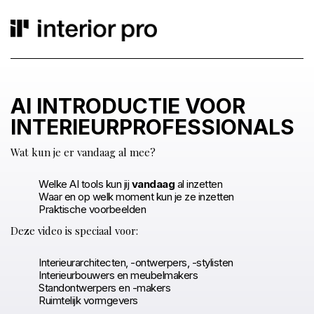
AI INTRODUCTIE VOOR
INTERIEURPROFESSIONALS
Wat kun je er vandaag al mee?
Welke AI tools kun jij
vandaag
al inzetten
Waar en op welk moment kun je ze inzetten
Praktische voorbeelden
Deze video is speciaal voor:
Interieurarchitecten, -ontwerpers, -stylisten
Interieurbouwers en meubelmakers
Standontwerpers en -makers
Ruimtelijk vormgevers