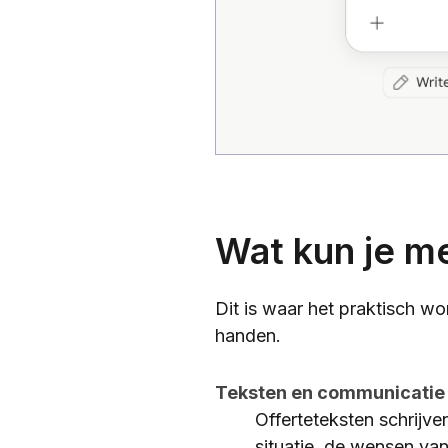
Wat kun je me
Dit is waar het praktisch wo
handen.
Teksten en communicatie
Offerteteksten schrijve
situatie, de wensen van