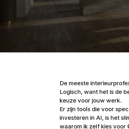
De meeste interieurprofes
Logisch, want het is de 
keuze voor jouw werk.
Er zijn tools die voor spe
investeren in AI, is het s
waarom ik zelf kies voor