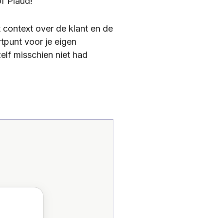
of Plaud!
 context over de klant en de
rtpunt voor je eigen
elf misschien niet had