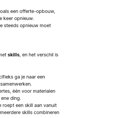
 zoals een offerte-opbouw,
lke keer opnieuw.
je steeds opnieuw moet
 met
skills
, en het verschil is
ifieks ga je naar een
ie samenwerken.
ertes, één voor materialen
 ene ding.
 roept een skill aan vanuit
 meerdere skills combineren