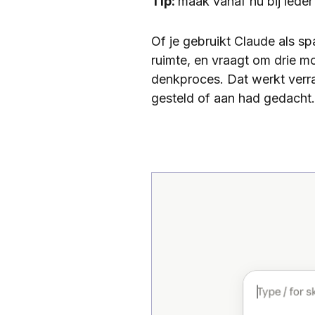
Tip:
maak vanaf nu bij ieder
Of je gebruikt Claude als sp
ruimte, en vraagt om drie mo
denkproces. Dat werkt verras
gesteld of aan had gedacht.