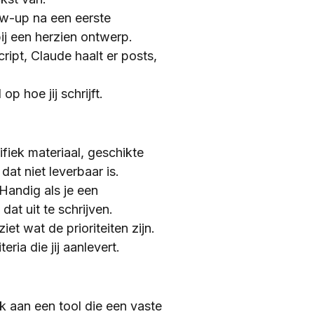
ow-up na een eerste
bij een herzien ontwerp.
ript, Claude haalt er posts,
p hoe jij schrijft.
fiek materiaal, geschikte
dat niet leverbaar is.
Handig als je een
at uit te schrijven.
t wat de prioriteiten zijn.
ria die jij aanlevert.
 aan een tool die een vaste