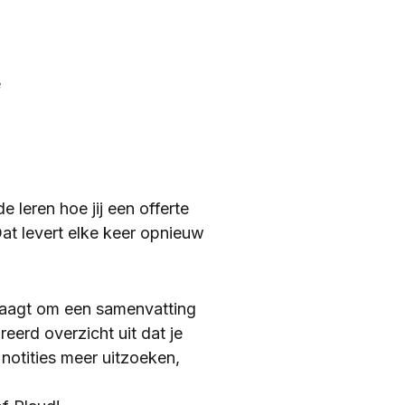
e
e leren hoe jij een offerte
Dat levert elke keer opnieuw
vraagt om een samenvatting
eerd overzicht uit dat je
 notities meer uitzoeken,