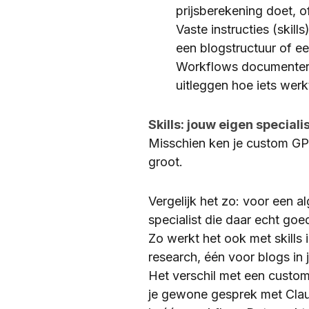
prijsberekening doet, o
Vaste instructies (skil
een blogstructuur of een
Workflows documentere
uitleggen hoe iets werk
Skills: jouw eigen speciali
Misschien ken je custom G
groot.
Vergelijk het zo: voor een a
specialist die daar echt go
Zo werkt het ook met skills 
research, één voor blogs in j
Het verschil met een custom 
je gewone gesprek met Claud