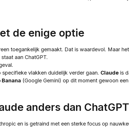
et de enige optie
een toegankelijk gemaakt. Dat is waardevol. Maar het 
k staat aan ChatGPT.
geval.
op specifieke vlakken duidelijk verder gaan.
Claude
is d
 Banana
(Google Gemini) op dit moment gewoon een 
laude anders dan ChatGPT
hropic en is getraind met een sterke focus op nauwke