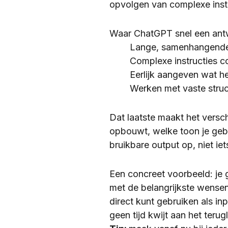
opvolgen van complexe instr
Waar ChatGPT snel een antwo
Lange, samenhangende t
Complexe instructies c
Eerlijk aangeven wat het
Werken met vaste struct
Dat laatste maakt het verschi
opbouwt, welke toon je gebru
bruikbare output op, niet ie
Een concreet voorbeeld: je 
met de belangrijkste wensen
direct kunt gebruiken als in
geen tijd kwijt aan het teru