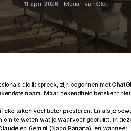
11 april 2026 | Marian van Olst
sionals die ik spreek, zijn begonnen met
ChatG
bekendste naam. Maar bekendheid betekent niet a
cifieke taken veel beter presteren. En als je bewu
lim om te weten wat je waarvoor gebruikt. In deze 
Claude
en
Gemini
(Nano Banana), en wanneer je