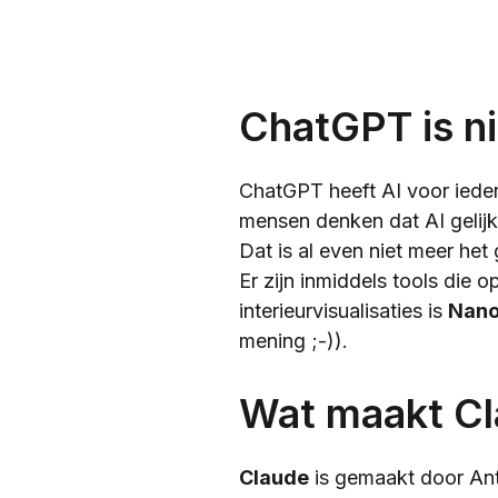
ChatGPT is ni
ChatGPT heeft AI voor ieder
mensen denken dat AI gelij
Dat is al even niet meer het 
Er zijn inmiddels tools die 
interieurvisualisaties is
Nano
mening ;-)).
Wat maakt C
Claude
is gemaakt door Ant