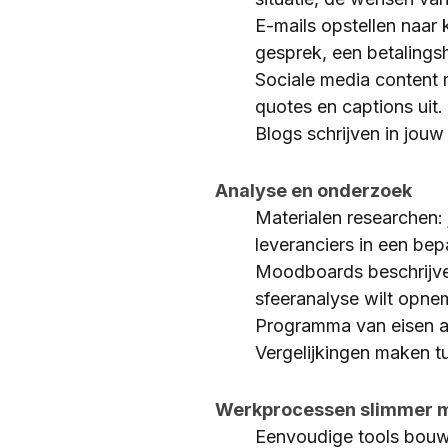
E-mails opstellen naar
gesprek, een betalingsh
Sociale media content m
quotes en captions uit.
Blogs schrijven in jouw 
Analyse en onderzoek
Materialen researchen:
leveranciers in een bepa
Moodboards beschrijven 
sfeeranalyse wilt opnem
Programma van eisen ana
Vergelijkingen maken tu
Werkprocessen slimmer 
Eenvoudige tools bouwe