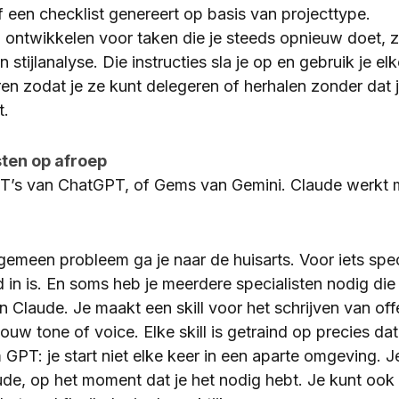
f een checklist genereert op basis van projecttype.
ls) ontwikkelen voor taken die je steeds opnieuw doet,
 stijlanalyse. Die instructies sla je op en gebruik je e
n zodat je ze kunt delegeren of herhalen zonder dat 
t.
sten op afroep
PT’s van ChatGPT, of Gems van Gemini. Claude werkt
lgemeen probleem ga je naar de huisarts. Voor iets spec
ed in is. En soms heb je meerdere specialisten nodig d
in Claude. Je maakt een skill voor het schrijven van off
ouw tone of voice. Elke skill is getraind op precies dat
GPT: je start niet elke keer in een aparte omgeving. Je
e, op het moment dat je het nodig hebt. Je kunt ook